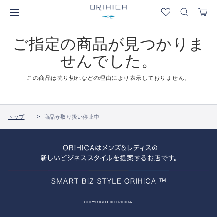
ご指定の商品が見つかりま
せんでした。
この商品は売り切れなどの理由により表示しておりません。
トップ
商品が取り扱い停止中
COPYRIGHT © ORIHICA.