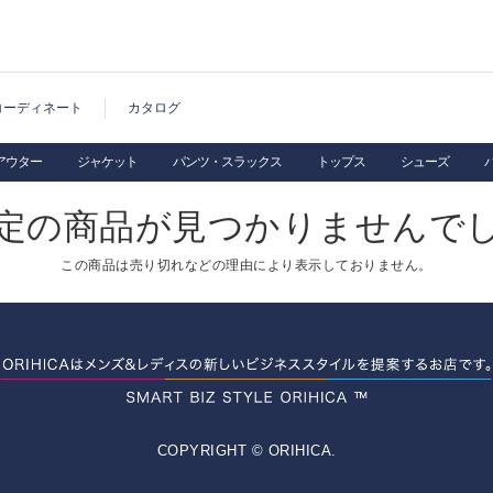
コーディネート
カタログ
アウター
ジャケット
パンツ・スラックス
トップス
シューズ
定の商品が見つかりませんで
この商品は売り切れなどの理由により表示しておりません。
COPYRIGHT © ORIHICA.