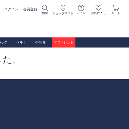
ログイン
会員登録
お気に入り
検索
ガイド
カート
ショップリスト
バッグ
ベルト
その他
アウトレット
した。