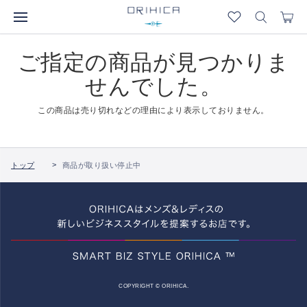
ご指定の商品が見つかりま
せんでした。
この商品は売り切れなどの理由により表示しておりません。
トップ
商品が取り扱い停止中
COPYRIGHT © ORIHICA.