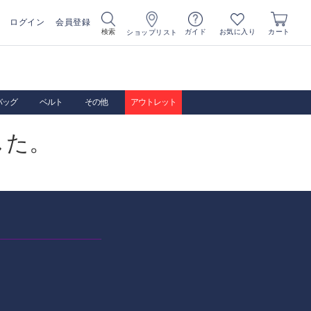
ログイン
会員登録
お気に入り
検索
ガイド
カート
ショップリスト
バッグ
ベルト
その他
アウトレット
した。