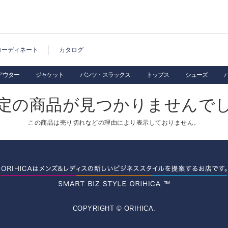
コーディネート
カタログ
アウター
ジャケット
パンツ・スラックス
トップス
シューズ
定の商品が見つかりませんで
この商品は売り切れなどの理由により表示しておりません。
COPYRIGHT © ORIHICA.