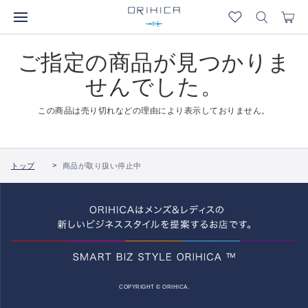
ご指定の商品が見つかりま
せんでした。
この商品は売り切れなどの理由により表示しておりません。
トップ
商品が取り扱い停止中
COPYRIGHT © ORIHICA.