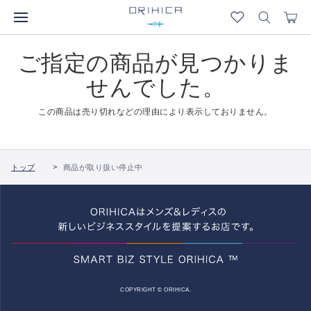
ご指定の商品が見つかりま
せんでした。
この商品は売り切れなどの理由により表示しておりません。
トップ
商品が取り扱い停止中
COPYRIGHT © ORIHICA.