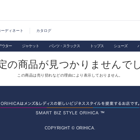
コーディネート
カタログ
アウター
ジャケット
パンツ・スラックス
トップス
シューズ
定の商品が見つかりませんで
この商品は売り切れなどの理由により表示しておりません。
COPYRIGHT © ORIHICA.