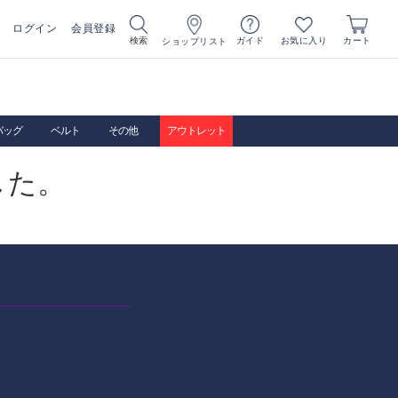
ログイン
会員登録
お気に入り
検索
ガイド
カート
ショップリスト
バッグ
ベルト
その他
アウトレット
した。