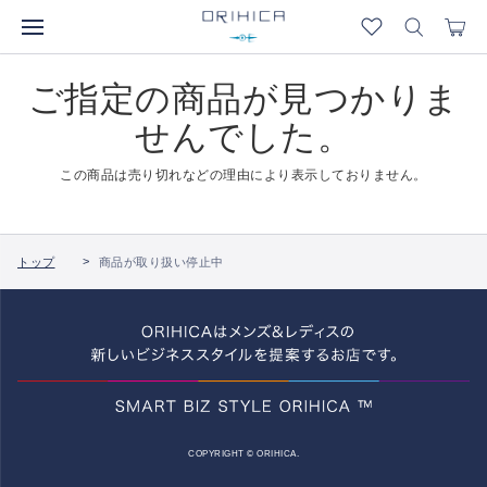
ご指定の商品が見つかりま
せんでした。
この商品は売り切れなどの理由により表示しておりません。
トップ
商品が取り扱い停止中
COPYRIGHT © ORIHICA.