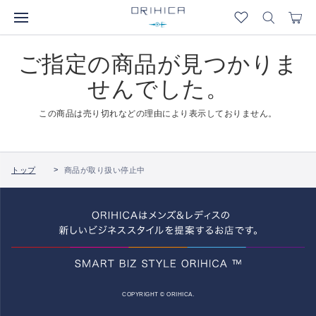
ご指定の商品が見つかりま
せんでした。
この商品は売り切れなどの理由により表示しておりません。
トップ
商品が取り扱い停止中
COPYRIGHT © ORIHICA.