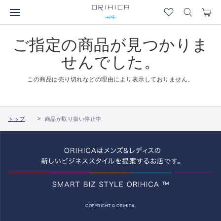
ご指定の商品が見つかりま
せんでした。
この商品は売り切れなどの理由により表示しておりません。
トップ
商品が取り扱い停止中
COPYRIGHT © ORIHICA.