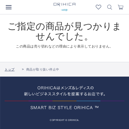
ご指定の商品が見つかりま
せんでした。
この商品は売り切れなどの理由により表示しておりません。
トップ
商品が取り扱い停止中
COPYRIGHT © ORIHICA.