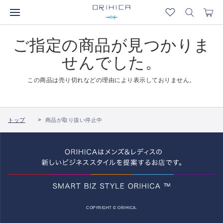
ご指定の商品が見つかりま
せんでした。
この商品は売り切れなどの理由により表示しておりません。
トップ
商品が取り扱い停止中
COPYRIGHT © ORIHICA.