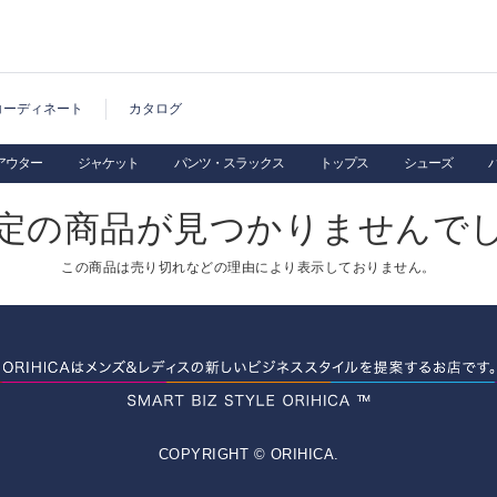
コーディネート
カタログ
アウター
ジャケット
パンツ・スラックス
トップス
シューズ
定の商品が見つかりませんで
この商品は売り切れなどの理由により表示しておりません。
COPYRIGHT © ORIHICA.