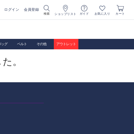
ログイン
会員登録
お気に入り
検索
ガイド
カート
ショップリスト
バッグ
ベルト
その他
アウトレット
した。