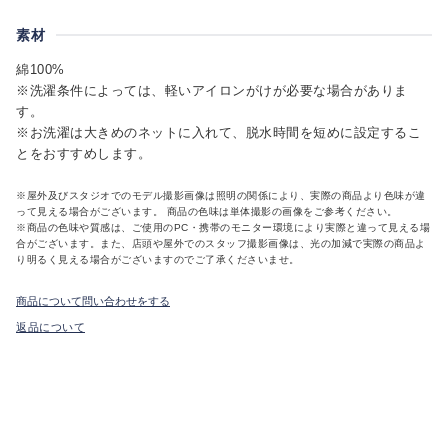
素材
綿100%
※洗濯条件によっては、軽いアイロンがけが必要な場合がありま
す。
※お洗濯は大きめのネットに入れて、脱水時間を短めに設定するこ
とをおすすめします。
※屋外及びスタジオでのモデル撮影画像は照明の関係により、実際の商品より色味が違
って見える場合がございます。 商品の色味は単体撮影の画像をご参考ください。
※商品の色味や質感は、ご使用のPC・携帯のモニター環境により実際と違って見える場
合がございます。また、店頭や屋外でのスタッフ撮影画像は、光の加減で実際の商品よ
り明るく見える場合がございますのでご了承くださいませ。
商品について問い合わせをする
返品について