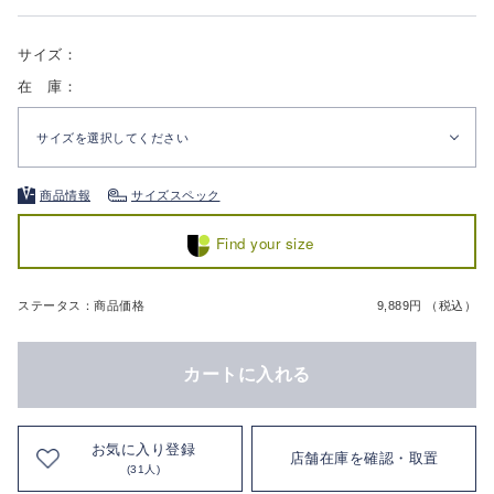
サイズ：
在 庫：
サイズを選択してください
商品情報
サイズスペック
Find your size
ステータス：商品価格
9,889円 （税込）
カートに入れる
お気に入り登録
店舗在庫を確認・取置
(31人)