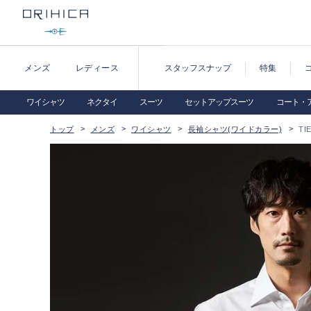
メンズ
レディース
スタッフスナップ
特集
ワイシャツ
ネクタイ
スーツ
セットアップスーツ
コート・
トップ
メンズ
ワイシャツ
長袖シャツ(ワイドカラー)
TI