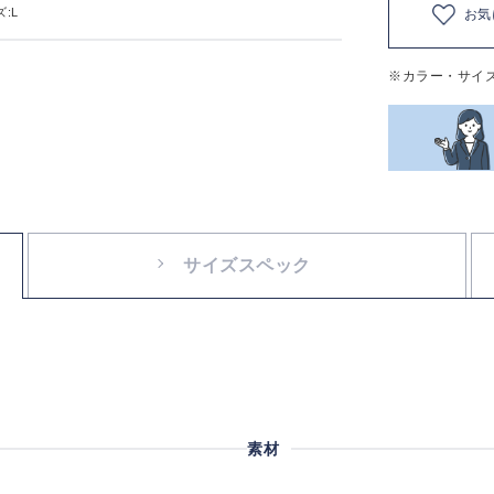
:L
お気
※カラー・サイ
サイズスペック
素材