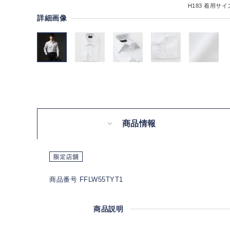
H183
着用サイズ
詳細画像
商品情報
商品番号 FFLW55TYT1
商品説明