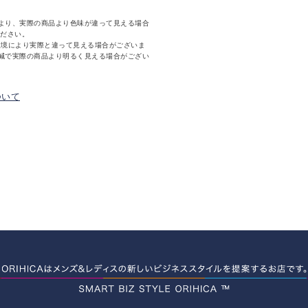
より、実際の商品より色味が違って見える場合
ください。
環境により実際と違って見える場合がございま
減で実際の商品より明るく見える場合がござい
ついて