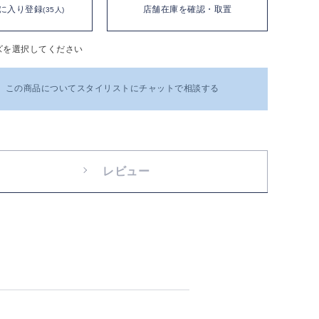
に入り登録
店舗在庫を確認・取置
(35人)
ズを選択してください
この商品についてスタイリストにチャットで相談する
レビュー