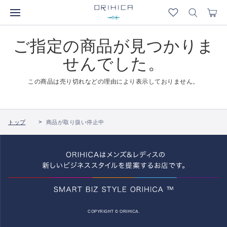
ご指定の商品が見つかりま
せんでした。
この商品は売り切れなどの理由により表示しておりません。
トップ
商品が取り扱い停止中
COPYRIGHT © ORIHICA.