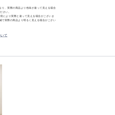
より、実際の商品より色味が違って見える場合
ください。
環境により実際と違って見える場合がございま
減で実際の商品より明るく見える場合がござい
ついて