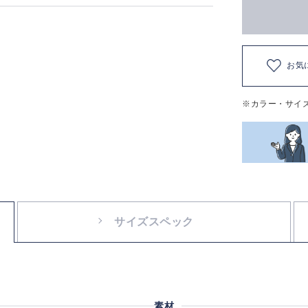
お気
※カラー・サイ
サイズスペック
素材