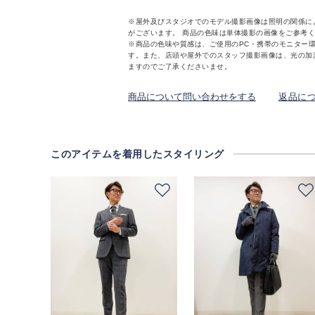
※屋外及びスタジオでのモデル撮影画像は照明の関係に
がございます。 商品の色味は単体撮影の画像をご参考
※商品の色味や質感は、ご使用のPC・携帯のモニター
す。また、店頭や屋外でのスタッフ撮影画像は、光の加
ますのでご了承くださいませ。
商品について問い合わせをする
返品に
このアイテムを着用したスタイリング