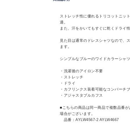
ストレッチ性に優れるトリコットニッ
適。
また、汗をかいてもすぐに乾くドライ
見た目は通常のドレスシャツなので、
ます。
シンプルなブルーのワイドカラーシャ
・洗濯後のアイロン不要
・ストレッチ
・ドライ
・カフリンクス装着可能なコンバーチ
・アジャスタブルカフス
■こちらの商品は同一商品で複数品番が
場合がございます。
品番：AYLW4567-2 AYLW4667