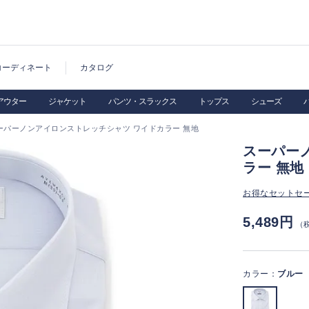
コーディネート
カタログ
アウター
ジャケット
パンツ・スラックス
トップス
シューズ
ーパーノンアイロンストレッチシャツ ワイドカラー 無地
スーパー
ラー 無地
お得なセットセ
5,489円
（
カラー：
ブルー