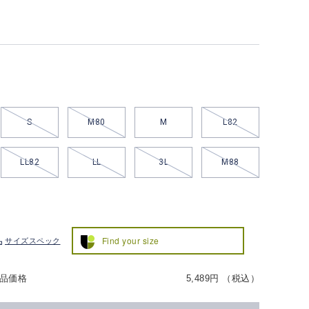
S
M80
M
L82
LL82
LL
3L
M88
Find your size
サイズスペック
品価格
5,489円 （税込）