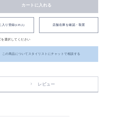
カートに入れる
に入り登録
店舗在庫を確認・取置
(135人)
ズを選択してください
この商品についてスタイリストにチャットで相談する
レビュー