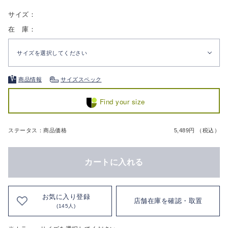
サイズ：
在 庫：
サイズを選択してください
商品情報
サイズスペック
Find your size
ステータス：商品価格
5,489円 （税込）
カートに入れる
お気に入り登録
店舗在庫を確認・取置
(145人)