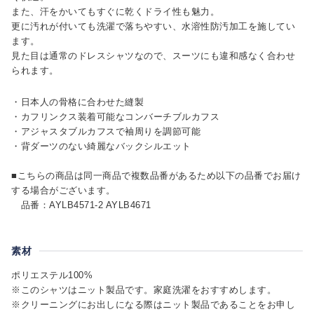
また、汗をかいてもすぐに乾くドライ性も魅力。
更に汚れが付いても洗濯で落ちやすい、水溶性防汚加工を施してい
ます。
見た目は通常のドレスシャツなので、スーツにも違和感なく合わせ
られます。
・日本人の骨格に合わせた縫製
・カフリンクス装着可能なコンバーチブルカフス
・アジャスタブルカフスで袖周りを調節可能
・背ダーツのない綺麗なバックシルエット
■こちらの商品は同一商品で複数品番があるため以下の品番でお届け
する場合がございます。
品番：AYLB4571-2 AYLB4671
素材
ポリエステル100%
※このシャツはニット製品です。家庭洗濯をおすすめします。
※クリーニングにお出しになる際はニット製品であることをお申し