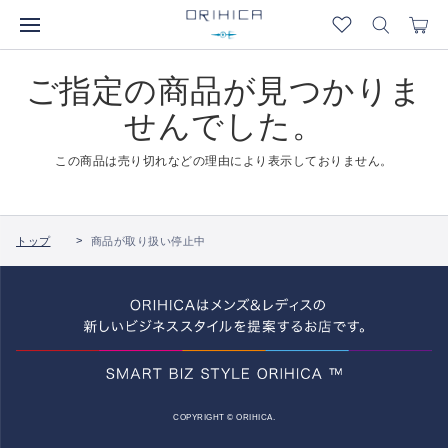
ご指定の商品が見つかりま
せんでした。
この商品は売り切れなどの理由により表示しておりません。
トップ
商品が取り扱い停止中
COPYRIGHT © ORIHICA.