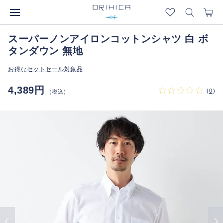
スーパーノンアイロンコットンシャツ 白 ボ
タンダウン 無地
お得なセットセール対象品
4,389円
(
0
)
（税込）