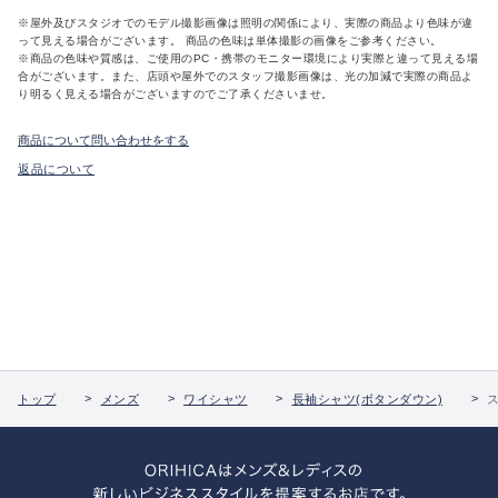
※屋外及びスタジオでのモデル撮影画像は照明の関係により、実際の商品より色味が違
って見える場合がございます。 商品の色味は単体撮影の画像をご参考ください。
※商品の色味や質感は、ご使用のPC・携帯のモニター環境により実際と違って見える場
合がございます。また、店頭や屋外でのスタッフ撮影画像は、光の加減で実際の商品よ
り明るく見える場合がございますのでご了承くださいませ。
商品について問い合わせをする
返品について
トップ
メンズ
ワイシャツ
長袖シャツ(ボタンダウン)