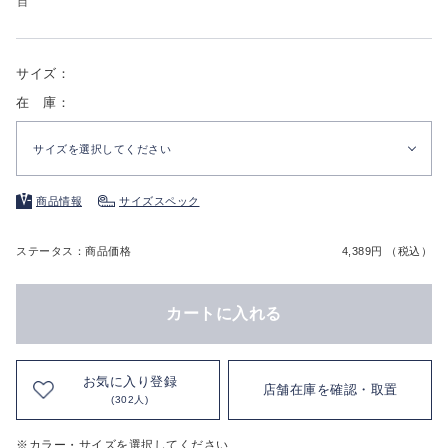
白
サイズ：
在 庫：
サイズを選択してください
商品情報
サイズスペック
ステータス：商品価格
4,389円 （税込）
カートに入れる
お気に入り登録
店舗在庫を確認・取置
(302人)
※カラー・サイズを選択してください