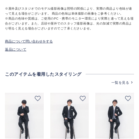
※屋外及びスタジオでのモデル撮影画像は照明の関係により、実際の商品より色味が違
って見える場合がございます。 商品の色味は単体撮影の画像をご参考ください。
※商品の色味や質感は、ご使用のPC・携帯のモニター環境により実際と違って見える場
合がございます。また、店頭や屋外でのスタッフ撮影画像は、光の加減で実際の商品よ
り明るく見える場合がございますのでご了承くださいませ。
商品について問い合わせをする
返品について
このアイテムを着用したスタイリング
一覧を見る