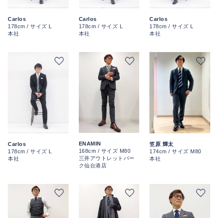
Carlos
Carlos
Carlos
178cm / サイズ L
178cm / サイズ L
178cm / サイズ L
本社
本社
本社
ENAMIN
Carlos
笠原 輝太
168cm / サイズ M80
178cm / サイズ L
174cm / サイズ M80
三井アウトレットパー
本社
本社
ク仙台港店