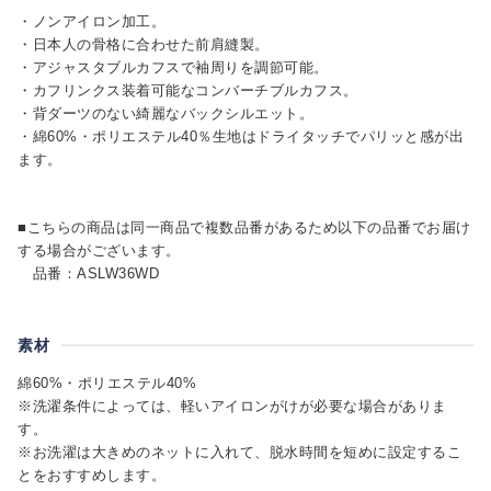
・ノンアイロン加工。
・日本人の骨格に合わせた前肩縫製。
・アジャスタブルカフスで袖周りを調節可能。
・カフリンクス装着可能なコンバーチブルカフス。
・背ダーツのない綺麗なバックシルエット。
・綿60%・ポリエステル40％生地はドライタッチでパリッと感が出
ます。
■こちらの商品は同一商品で複数品番があるため以下の品番でお届け
する場合がございます。
品番：ASLW36WD
素材
綿60%・ポリエステル40%
※洗濯条件によっては、軽いアイロンがけが必要な場合がありま
す。
※お洗濯は大きめのネットに入れて、脱水時間を短めに設定するこ
とをおすすめします。