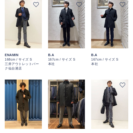
ENAMIN
B.A
B.A
168cm / サイズ S
167cm / サイズ S
167cm / サイズ S
三井アウトレットパー
本社
本社
ク仙台港店