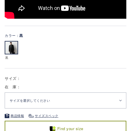
カラー：
黒
黒
サイズ：
在 庫：
サイズを選択してください
商品情報
サイズスペック
Find your size