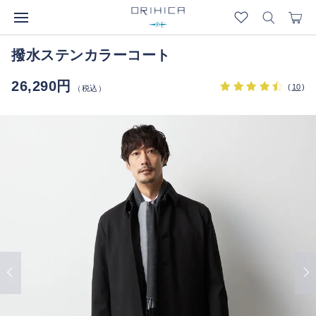
撥水ステンカラーコート
26,290円
(
10
)
（税込）