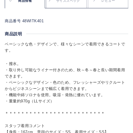
商品情報
サイズスペック
レビュー
商品番号 48WITK401
商品説明
ベーシックな色・デザインで、様々なシーンで着用できるコートで
す。
・撥水。
・取り外し可能なライナー付きのため、秋～冬～春と長い期間着用
できます。
・ベーシックなデザイン・色のため、フレッシャーズやリクルート
からビジネスシーンまで幅広く着用できます。
・機能中綿ソロナを使用。吸湿・発熱に優れています。
・重量約970g（LLサイズ）
＊＊＊＊＊＊＊＊＊＊＊＊＊＊＊＊＊＊＊＊＊＊＊＊＊
スタッフ着用コメント
【身長：167cm 普段のサイズ：SS 着用サイズ：SS】