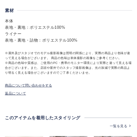
素材
本体
表地・裏地：ポリエステル100%
ライナー
表地・裏地・詰物：ポリエステル100%
※屋外及びスタジオでのモデル撮影画像は照明の関係により、実際の商品より色味が違
って見える場合がございます。 商品の色味は単体撮影の画像をご参考ください。
※商品の色味や質感は、ご使用のPC・携帯のモニター環境により実際と違って見える場
合がございます。また、店頭や屋外でのスタッフ撮影画像は、光の加減で実際の商品よ
り明るく見える場合がございますのでご了承くださいませ。
商品について問い合わせをする
返品について
このアイテムを着用したスタイリング
一覧を見る