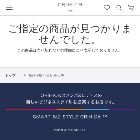
ご指定の商品が見つかりま
せんでした。
この商品は売り切れなどの理由により表示しておりません。
トップ
商品が取り扱い停止中
COPYRIGHT © ORIHICA.