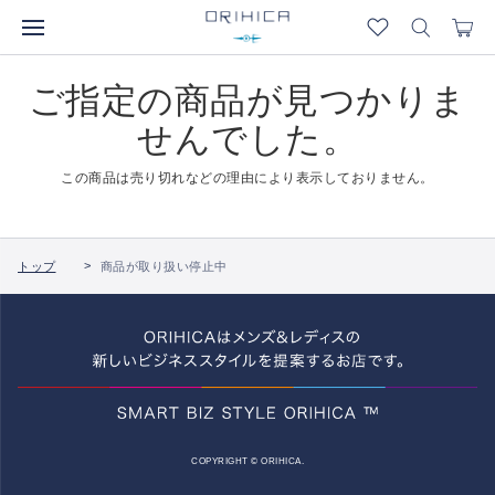
ご指定の商品が見つかりま
せんでした。
この商品は売り切れなどの理由により表示しておりません。
トップ
商品が取り扱い停止中
COPYRIGHT © ORIHICA.