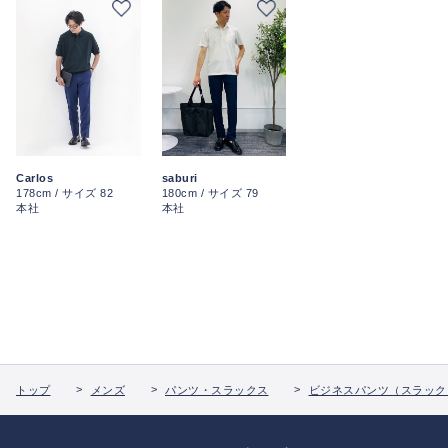
Carlos
saburi
178cm / サイズ 82
180cm / サイズ 79
本社
本社
トップ
メンズ
パンツ・スラックス
ビジネスパンツ（スラック