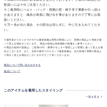
取扱いには十分ご注意ください。
※ご着用時にベルト・バッグ・周囲の壁・椅子等で摩擦や引っ掛け
がありますと、織糸が表面に飛び出す事がありますので丁寧にお取
扱いください。
※万一糸が出た場合、その部分は切らずに、中に引き入れてくださ
い。
※屋外及びスタジオでのモデル撮影画像は照明の関係により、実際の商品より色味が違
って見える場合がございます。 商品の色味は単体撮影の画像をご参考ください。
※商品の色味や質感は、ご使用のPC・携帯のモニター環境により実際と違って見える場
合がございます。また、店頭や屋外でのスタッフ撮影画像は、光の加減で実際の商品よ
り明るく見える場合がございますのでご了承くださいませ。
商品について問い合わせをする
返品について
このアイテムを着用したスタイリング
一覧を見る