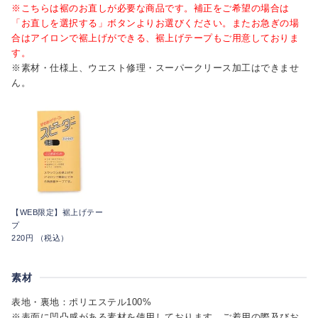
※こちらは裾のお直しが必要な商品です。補正をご希望の場合は
「お直しを選択する」ボタンよりお選びください。またお急ぎの場
合はアイロンで裾上げができる、裾上げテープもご用意しておりま
す。
※素材・仕様上、ウエスト修理・スーパークリース加工はできませ
ん。
【WEB限定】裾上げテー
プ
220円 （税込）
素材
表地・裏地：ポリエステル100%
※表面に凹凸感がある素材を使用しております。ご着用の際及びお