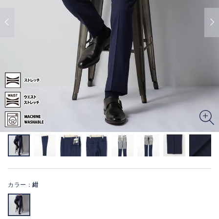
カラー：
紺