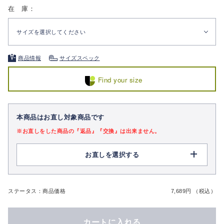
在 庫：
サイズを選択してください
商品情報
サイズスペック
Find your size
本商品はお直し対象商品です
※お直しをした商品の『返品』『交換』は出来ません。
お直しを選択する
ステータス：商品価格
7,689円 （税込）
カートに入れる