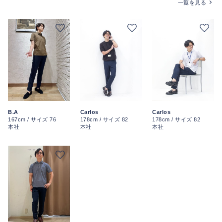
一覧を見る
B.A
Carlos
Carlos
167cm / サイズ 76
178cm / サイズ 82
178cm / サイズ 82
本社
本社
本社