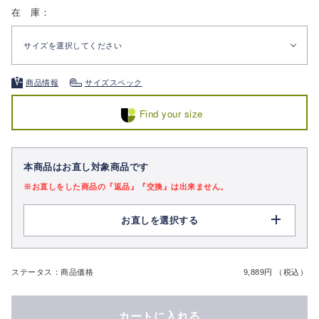
在 庫：
サイズを選択してください
商品情報
サイズスペック
Find your size
本商品はお直し対象商品です
※お直しをした商品の『返品』『交換』は出来ません。
お直しを選択する
ステータス：商品価格
9,889円 （税込）
カートに入れる