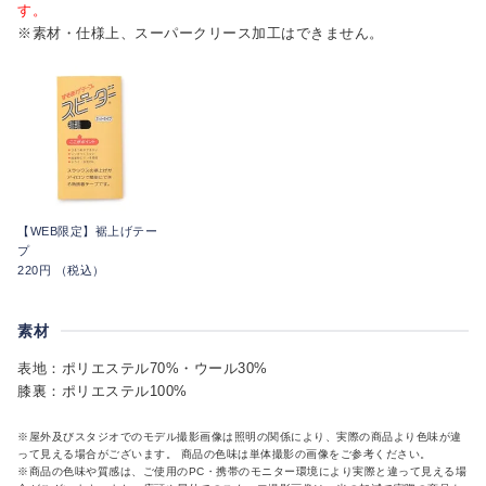
す。
※素材・仕様上、スーパークリース加工はできません。
【WEB限定】裾上げテー
プ
220円 （税込）
素材
表地：ポリエステル70%・ウール30%
膝裏：ポリエステル100%
※屋外及びスタジオでのモデル撮影画像は照明の関係により、実際の商品より色味が違
って見える場合がございます。 商品の色味は単体撮影の画像をご参考ください。
※商品の色味や質感は、ご使用のPC・携帯のモニター環境により実際と違って見える場