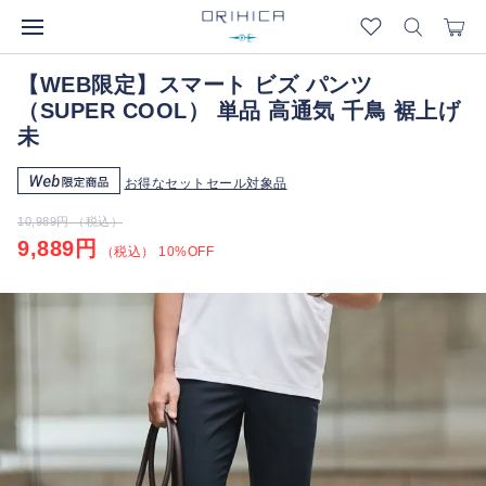
【WEB限定】スマート ビズ パンツ
（SUPER COOL） 単品 高通気 千鳥 裾上げ
未
お得なセットセール対象品
10,989円 （税込）
9,889円
（税込） 10%OFF