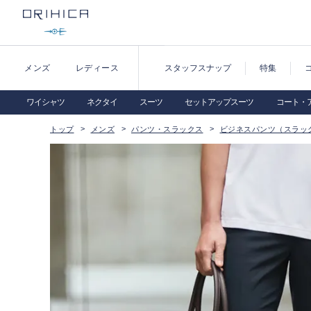
メンズ
レディース
スタッフスナップ
特集
ワイシャツ
ネクタイ
スーツ
セットアップスーツ
コート・
トップ
メンズ
パンツ・スラックス
ビジネスパンツ（スラッ