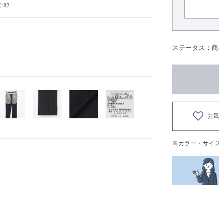
:82
ステータス：商
お
※カラー・サイ