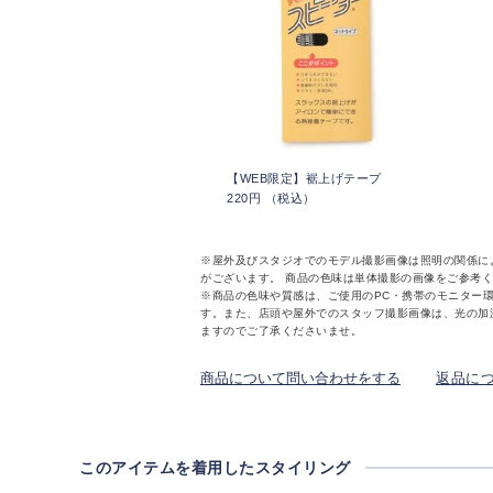
【WEB限定】裾上げテープ
220円 （税込）
※屋外及びスタジオでのモデル撮影画像は照明の関係に
がございます。 商品の色味は単体撮影の画像をご参考
※商品の色味や質感は、ご使用のPC・携帯のモニター
す。また、店頭や屋外でのスタッフ撮影画像は、光の加
ますのでご了承くださいませ。
商品について問い合わせをする
返品に
このアイテムを着用したスタイリング