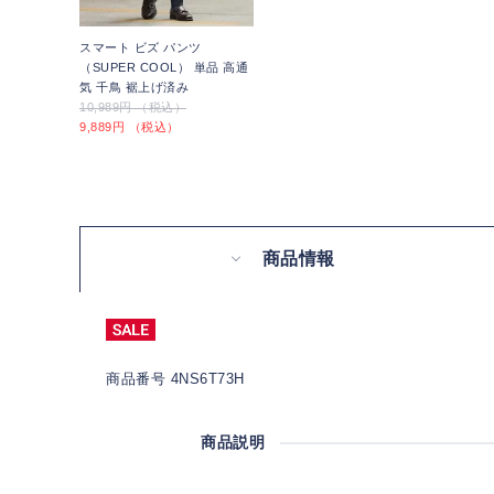
スマート ビズ パンツ
（SUPER COOL） 単品 高通
気 千鳥 裾上げ済み
10,989円 （税込）
9,889円 （税込）
商品情報
商品番号 4NS6T73H
商品説明