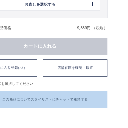
お直しを選択する
品価格
9,889円 （税込）
カートに入れる
気に入り登録
店舗在庫を確認・取置
(7人)
ズを選択してください
この商品についてスタイリストにチャットで相談する