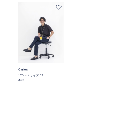
Carlos
178cm / サイズ 82
本社