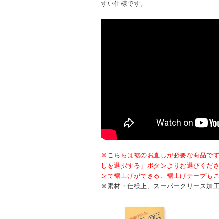
すい仕様です。
※こちらは裾のお直しが必要な商品で
しを選択する」ボタンよりお選びくだ
ンで裾上げができる、裾上げテープも
※素材・仕様上、スーパークリース加