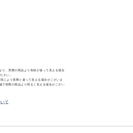
より、実際の商品より色味が違って見える場合
ください。
環境により実際と違って見える場合がございま
減で実際の商品より明るく見える場合がござい
ついて