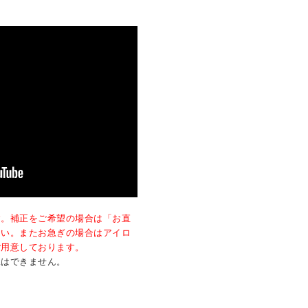
す。補正をご希望の場合は「お直
さい。またお急ぎの場合はアイロ
ご用意しております。
工はできません。