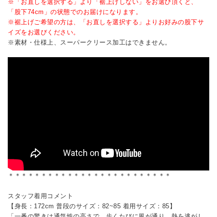
※「お直しを選択する」より「裾上げしない」をお選び頂くと、
「股下74cm」の状態でのお届けになります。
※裾上げご希望の方は、「お直しを選択する」よりお好みの股下サ
イズをお選びください。
※素材・仕様上、スーパークリース加工はできません。
＊＊＊＊＊＊＊＊＊＊＊＊＊＊＊＊＊＊＊＊＊＊＊＊＊
スタッフ着用コメント
【身長：172cm 普段のサイズ：82~85 着用サイズ：85】
「一番の驚きは通気性の高さで、歩くたびに風が通り、熱を逃がし