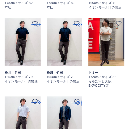
178cm / サイズ 82
178cm / サイズ 82
165cm / サイズ 79
本社
本社
イオンモール日の出店
松川 竹司
松川 竹司
トミー
165cm / サイズ 79
165cm / サイズ 79
172cm / サイズ 85
イオンモール日の出店
イオンモール日の出店
ららぽーと大阪
EXPOCITY店