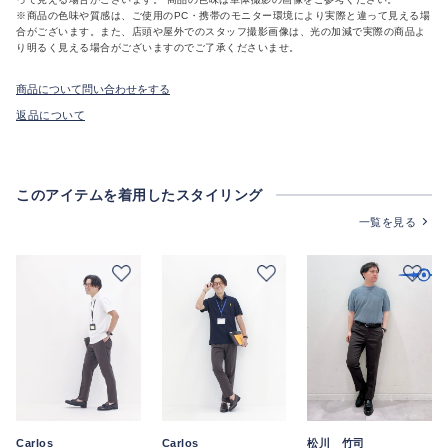
※商品の色味や質感は、ご使用のPC・携帯のモニター環境により実際と違って見える場
合がございます。また、店頭や屋外でのスタッフ撮影画像は、光の加減で実際の商品よ
り明るく見える場合がございますのでご了承くださいませ。
商品について問い合わせをする
返品について
このアイテムを着用したスタイリング
一覧を見る
Carlos
Carlos
松川 竹司