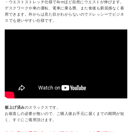
・ウエストストレッチ仕様で4cmほど自然にウエストが伸びます。
デスクワークや車の運転、電車に乗る際、また食後も窮屈感なく着
用できます。外からは見た目がわからないのでドレッシーでビジネ
スでも使いやすい仕様です。
裾上げ済み
のスラックスです。
お裾直しの必要が無いので、ご購入後お手元に届くまでの期間が短
く、すぐにご着用頂けます。