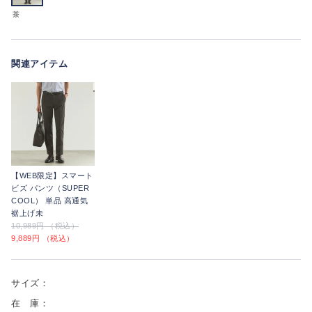
茶
関連アイテム
【WEB限定】スマート
ビズ パンツ（SUPER
COOL） 単品 高通気
裾上げ未
10,989円 （税込）
9,889円 （税込）
サイズ：
在 庫：