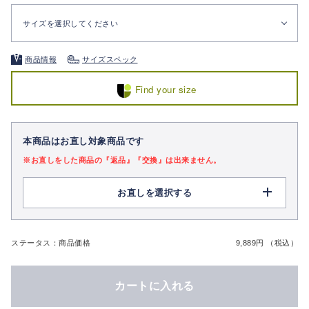
サイズを選択してください
商品情報
サイズスペック
Find your size
本商品はお直し対象商品です
※お直しをした商品の『返品』『交換』は出来ません。
お直しを選択する
ステータス：商品価格
9,889円 （税込）
カートに入れる