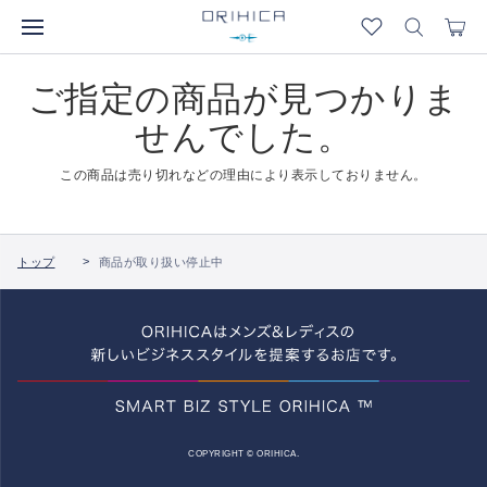
ご指定の商品が見つかりま
せんでした。
この商品は売り切れなどの理由により表示しておりません。
トップ
商品が取り扱い停止中
COPYRIGHT © ORIHICA.