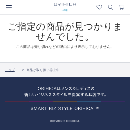
ご指定の商品が見つかりま
せんでした。
この商品は売り切れなどの理由により表示しておりません。
トップ
商品が取り扱い停止中
COPYRIGHT © ORIHICA.