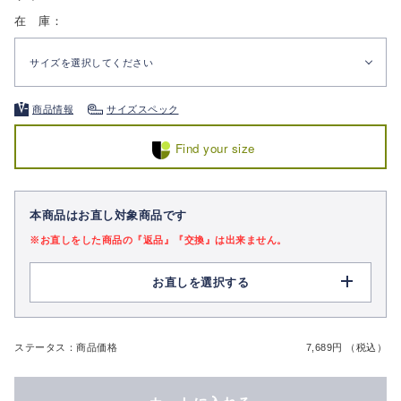
在 庫：
サイズを選択してください
商品情報
サイズスペック
Find your size
本商品はお直し対象商品です
※お直しをした商品の『返品』『交換』は出来ません。
お直しを選択する
ステータス：商品価格
7,689円 （税込）