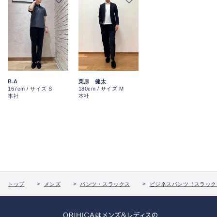
栗原 健太
B.A
180cm / サイズ M
167cm / サイズ S
本社
本社
トップ
メンズ
パンツ・スラックス
ビジネスパンツ（スラック