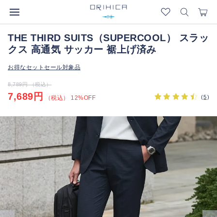
THE THIRD SUITS（SUPERCOOL） スラッ
クス 高通気 サッカー 裾上げ済み
お得なセットセール対象品
8,789円 （税込）
7,689円
(
5
)
（税込） 12%OFF