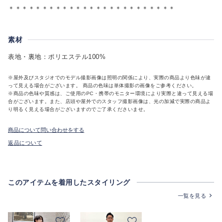
＊＊＊＊＊＊＊＊＊＊＊＊＊＊＊＊＊＊＊＊＊＊＊＊＊
素材
表地・裏地：ポリエステル100%
※屋外及びスタジオでのモデル撮影画像は照明の関係により、実際の商品より色味が違
って見える場合がございます。 商品の色味は単体撮影の画像をご参考ください。
※商品の色味や質感は、ご使用のPC・携帯のモニター環境により実際と違って見える場
合がございます。また、店頭や屋外でのスタッフ撮影画像は、光の加減で実際の商品よ
り明るく見える場合がございますのでご了承くださいませ。
商品について問い合わせをする
返品について
このアイテムを着用したスタイリング
一覧を見る