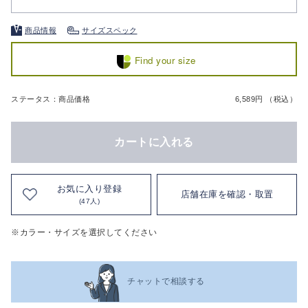
商品情報
サイズスペック
Find your size
ステータス：商品価格
6,589円 （税込）
カートに入れる
お気に入り登録
店舗在庫を確認・取置
(47人)
※カラー・サイズを選択してください
チャットで相談する