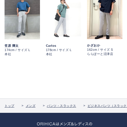
かざおか
笠原 輝太
Carlos
162cm / サイズ S
174cm / サイズ L
178cm / サイズ L
ららぽーと沼津店
本社
本社
トップ
メンズ
パンツ・スラックス
ビジネスパンツ（スラック