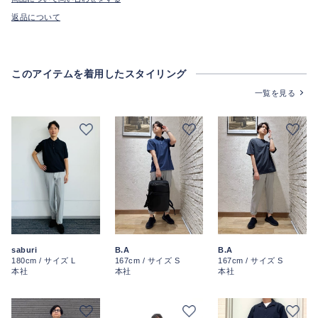
返品について
このアイテムを着用したスタイリング
一覧を見る
saburi
B.A
B.A
180cm / サイズ L
167cm / サイズ S
167cm / サイズ S
本社
本社
本社