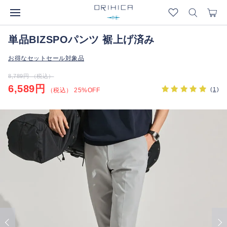
単品BIZSPOパンツ 裾上げ済み
お得なセットセール対象品
8,789円 （税込）
6,589円
(
1
)
（税込） 25%OFF