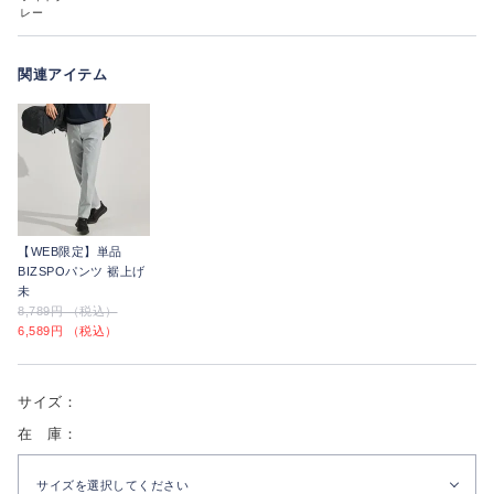
レー
関連アイテム
【WEB限定】単品
BIZSPOパンツ 裾上げ
未
8,789円 （税込）
6,589円 （税込）
サイズ：
在 庫：
サイズを選択してください