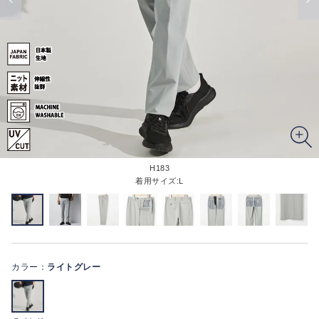
H183
着用サイズ:L
カラー：
ライトグレー