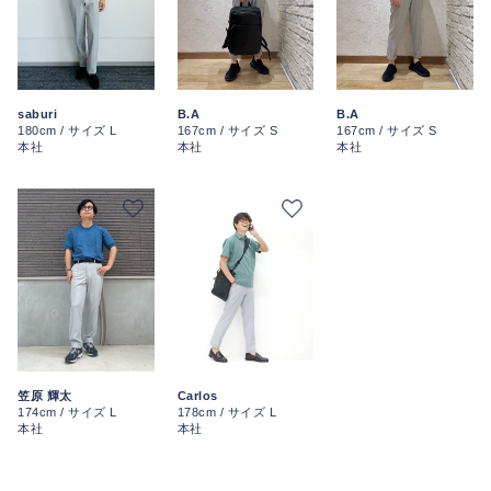
saburi
B.A
B.A
180cm / サイズ L
167cm / サイズ S
167cm / サイズ S
本社
本社
本社
笠原 輝太
Carlos
174cm / サイズ L
178cm / サイズ L
本社
本社