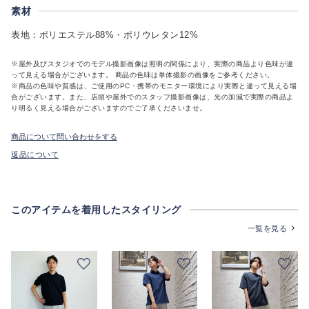
素材
表地：ポリエステル88%・ポリウレタン12%
※屋外及びスタジオでのモデル撮影画像は照明の関係により、実際の商品より色味が違
って見える場合がございます。 商品の色味は単体撮影の画像をご参考ください。
※商品の色味や質感は、ご使用のPC・携帯のモニター環境により実際と違って見える場
合がございます。また、店頭や屋外でのスタッフ撮影画像は、光の加減で実際の商品よ
り明るく見える場合がございますのでご了承くださいませ。
商品について問い合わせをする
返品について
このアイテムを着用したスタイリング
一覧を見る