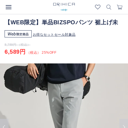
【WEB限定】単品BIZSPOパンツ 裾上げ未
お得なセットセール対象品
8,789円 （税込）
6,589円
（税込） 25%OFF