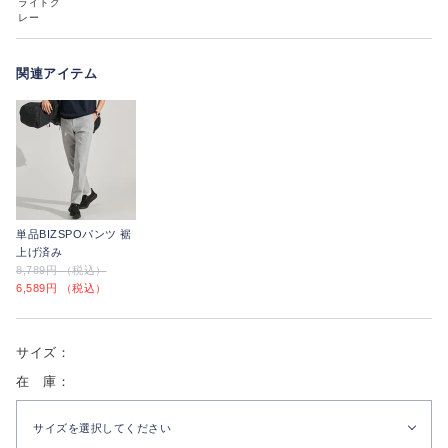
ライトグ
レー
関連アイテム
単品BIZSPOパンツ 裾
上げ済み
8,789円 （税込）
6,589円 （税込）
サイズ：
在 庫：
サイズを選択してください