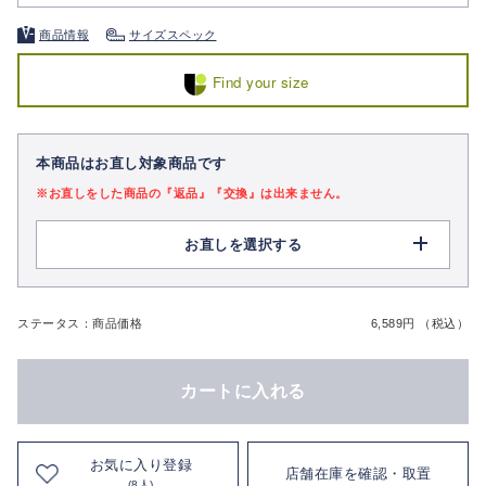
商品情報
サイズスペック
Find your size
本商品はお直し対象商品です
※お直しをした商品の『返品』『交換』は出来ません。
お直しを選択する
ステータス：商品価格
6,589円 （税込）
カートに入れる
お気に入り登録
店舗在庫を確認・取置
(8人)