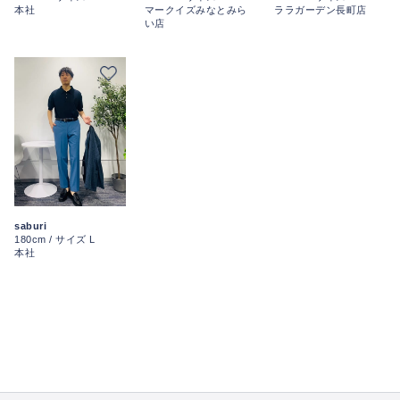
ララガーデン長町店
本社
マークイズみなとみら
い店
saburi
180cm / サイズ L
本社