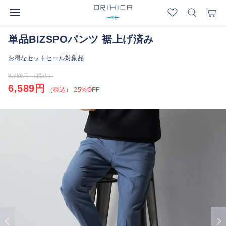
単品BIZSPOパンツ 裾上げ済み
お得なセットセール対象品
8,789円 （税込）
6,589円
（税込） 25%OFF