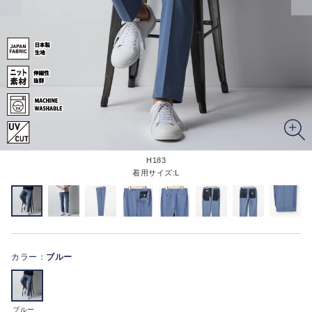
H183
着用サイズ:L
カラー：
ブルー
ブルー