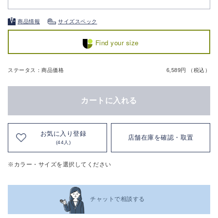
商品情報
サイズスペック
Find your size
ステータス：商品価格
6,589円 （税込）
カートに入れる
お気に入り登録
店舗在庫を確認・取置
(44人)
※カラー・サイズを選択してください
チャットで相談する