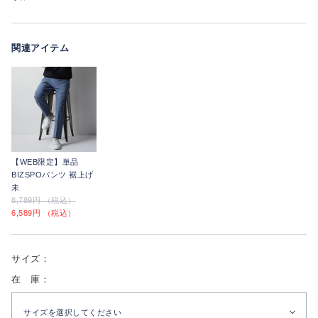
関連アイテム
【WEB限定】単品
BIZSPOパンツ 裾上げ
未
8,789円 （税込）
6,589円 （税込）
サイズ：
在 庫：
サイズを選択してください