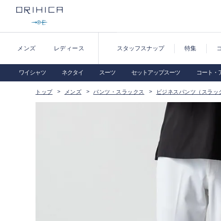
メンズ
レディース
スタッフスナップ
特集
ワイシャツ
ネクタイ
スーツ
セットアップスーツ
コート・
トップ
メンズ
パンツ・スラックス
ビジネスパンツ（スラッ