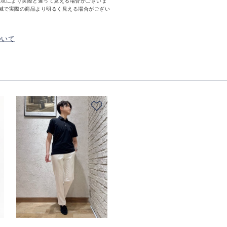
環境により実際と違って見える場合がございま
減で実際の商品より明るく見える場合がござい
ついて