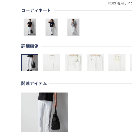
H183
着用サイズ
コーディネート
詳細画像
関連アイテム