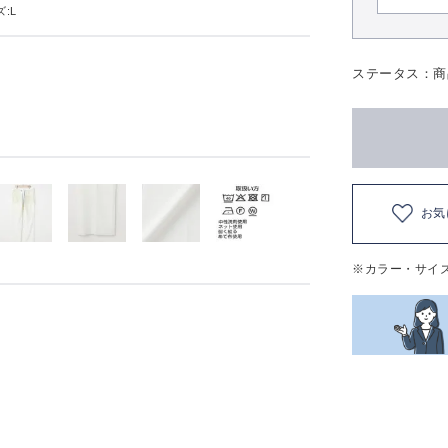
:L
ステータス：商
お気
※カラー・サイ