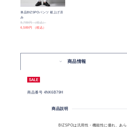
単品BIZSPOパンツ 裾上げ済
み
8,789円 （税込）
6,589円 （税込）
商品情報
商品番号 4NK6B79H
商品説明
BIZSPOは汎用性・機能性に優れ、あ