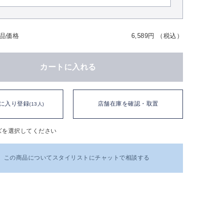
品価格
6,589円 （税込）
カートに入れる
に入り登録
店舗在庫を確認・取置
(13人)
ズを選択してください
この商品についてスタイリストにチャットで相談する