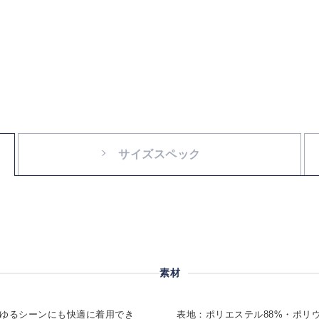
サイズスペック
素材
らゆるシーンにも快適に着用でき
表地：ポリエステル88%・ポリウ