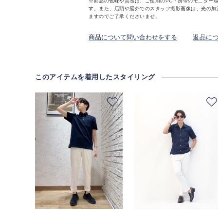
※商品の色味や質感は、ご使用のPC・携帯のモニター
す。また、店頭や屋外でのスタッフ撮影画像は、光の加
ますのでご了承くださいませ。
商品について問い合わせをする
返品に
このアイテムを着用したスタイリング