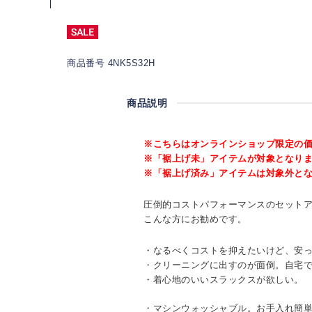
商品番号 4NK5S32H
商品説明
※こちらはオンラインショップ限定の
※「裾上げ未」アイテムが対象となり
※「裾上げ済み」アイテムは対象外と
圧倒的コストパフォーマンスのセット
こんな方にお勧めです。
・なるべくコストを抑えたいけど、安
・クリーニングに出すのが面倒。自宅
・着心地のいいスラックスが欲しい。
・マシンウォッシャブル。お手入れ簡