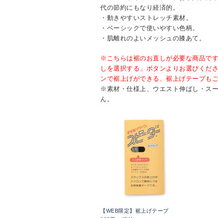
代の節約にもなり経済的。
・動きやすいストレッチ素材。
・ベーシックで使いやすい色柄。
・肌離れのよいメッシュの膝あて。
※こちらは裾のお直しが必要な商品で
しを選択する」ボタンよりお選びくだ
ンで裾上げができる、裾上げテープも
※素材・仕様上、ウエスト伸ばし・ス
ん。
【WEB限定】裾上げテープ