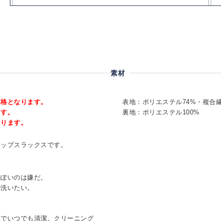
素材
価格となります。
表地：ポリエステル74%・複合
ます。
裏地：ポリエステル100%
なります。
アップスラックスです。
っぽいのは嫌だ。
で洗いたい。
単でいつでも清潔。クリーニング