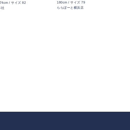
180cm / サイズ 79
74cm / サイズ 82
ららぽーと横浜店
本社