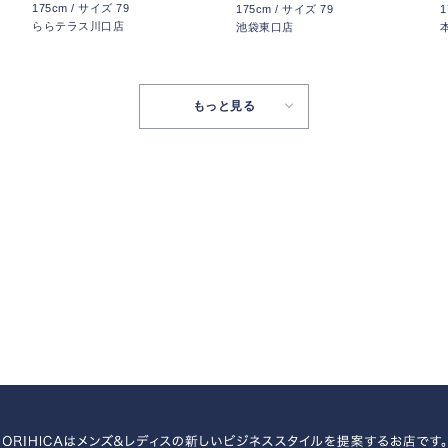
175cm / サイズ 79
175cm / サイズ 79
1
ららテラス川口店
池袋東口店
もっと見る