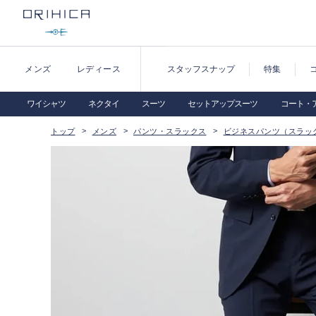
メンズ
レディース
スタッフスナップ
特集
ワイシャツ
ネクタイ
スーツ
セットアップスーツ
コート・
トップ
メンズ
パンツ・スラックス
ビジネスパンツ（スラッ