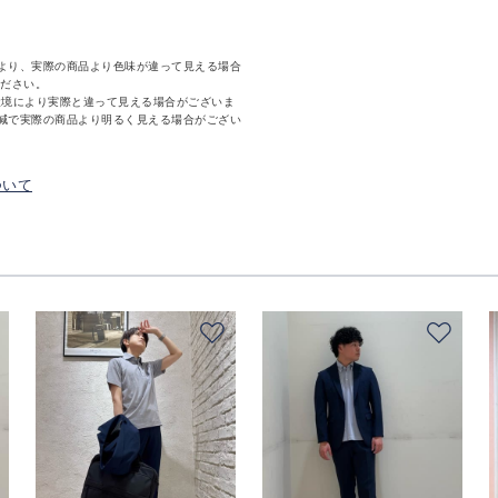
より、実際の商品より色味が違って見える場合
ください。
環境により実際と違って見える場合がございま
減で実際の商品より明るく見える場合がござい
ついて