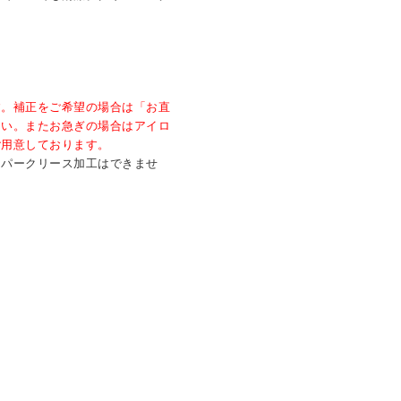
す。補正をご希望の場合は「お直
さい。またお急ぎの場合はアイロ
ご用意しております。
ーパークリース加工はできませ