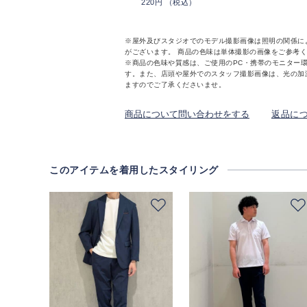
220円 （税込）
※屋外及びスタジオでのモデル撮影画像は照明の関係に
がございます。 商品の色味は単体撮影の画像をご参考
※商品の色味や質感は、ご使用のPC・携帯のモニター
す。また、店頭や屋外でのスタッフ撮影画像は、光の加
ますのでご了承くださいませ。
商品について問い合わせをする
返品に
このアイテムを着用したスタイリング