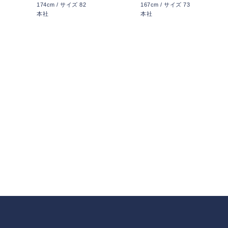
174cm / サイズ 82
167cm / サイズ 73
本社
本社