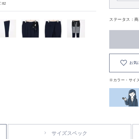
:82
ステータス：商
お気
※カラー・サイ
サイズスペック