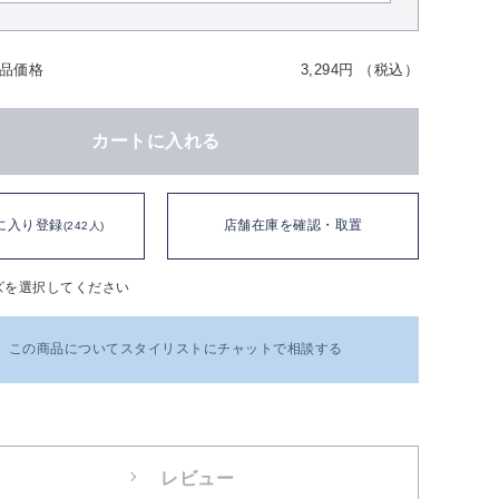
品価格
3,294円 （税込）
カートに入れる
に入り登録
店舗在庫を確認・取置
(242人)
ズを選択してください
この商品についてスタイリストにチャットで相談する
レビュー