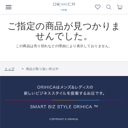
ご指定の商品が見つかりま
せんでした。
この商品は売り切れなどの理由により表示しておりません。
トップ
商品が取り扱い停止中
COPYRIGHT © ORIHICA.