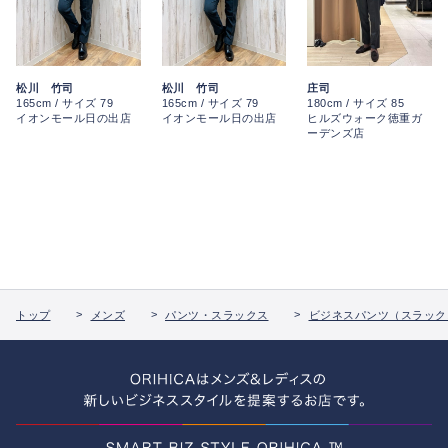
松川 竹司
松川 竹司
庄司
165cm / サイズ 79
165cm / サイズ 79
180cm / サイズ 85
イオンモール日の出店
イオンモール日の出店
ヒルズウォーク徳重ガ
ーデンズ店
トップ
メンズ
パンツ・スラックス
ビジネスパンツ（スラック