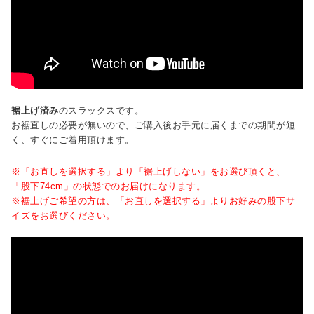
裾上げ済み
のスラックスです。
お裾直しの必要が無いので、ご購入後お手元に届くまでの期間が短
く、すぐにご着用頂けます。
※「お直しを選択する」より「裾上げしない」をお選び頂くと、
「股下74cm」の状態でのお届けになります。
※裾上げご希望の方は、「お直しを選択する」よりお好みの股下サ
イズをお選びください。