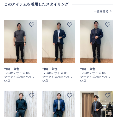
このアイテムを着用したスタイリング
一覧を見る
竹縄 直也
竹縄 直也
竹縄 直也
170cm / サイズ 85
170cm / サイズ 85
170cm / サイズ 85
マークイズみなとみら
マークイズみなとみら
マークイズみなとみら
い店
い店
い店