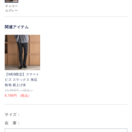
チャコー
ルグレー
関連アイテム
【WEB限定】スマート
ビズ スラックス 単品
無地 裾上げ未
10,989円 （税込）
8,789円 （税込）
サイズ：
在 庫：