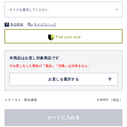
サイズを選択してください
商品情報
サイズスペック
Find your size
本商品はお直し対象商品です
※お直しをした商品の『返品』『交換』は出来ません。
お直しを選択する
ステータス：商品価格
9,889円 （税込）
カートに入れる