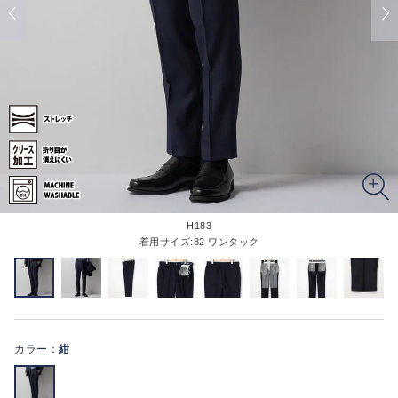
H183
着用サイズ:82 ワンタック
カラー：
紺