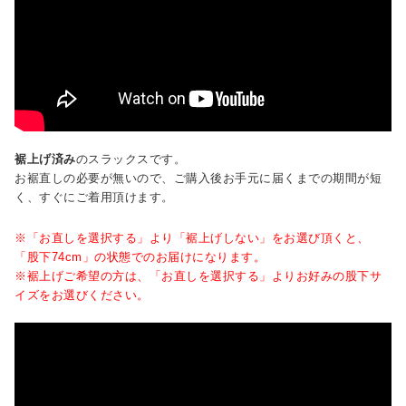
裾上げ済み
のスラックスです。
お裾直しの必要が無いので、ご購入後お手元に届くまでの期間が短
く、すぐにご着用頂けます。
※「お直しを選択する」より「裾上げしない」をお選び頂くと、
「股下74cm」の状態でのお届けになります。
※裾上げご希望の方は、「お直しを選択する」よりお好みの股下サ
イズをお選びください。