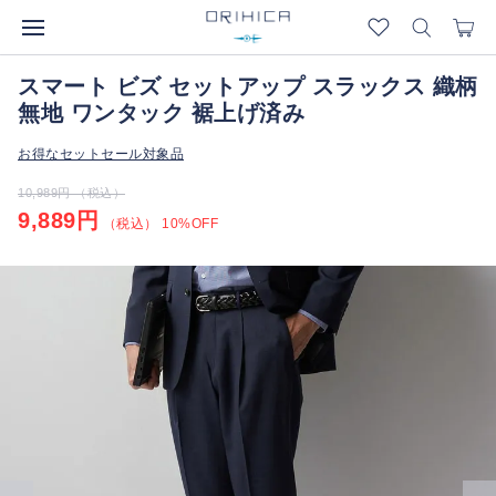
スマート ビズ セットアップ スラックス 織柄
無地 ワンタック 裾上げ済み
お得なセットセール対象品
10,989円 （税込）
9,889円
（税込） 10%OFF