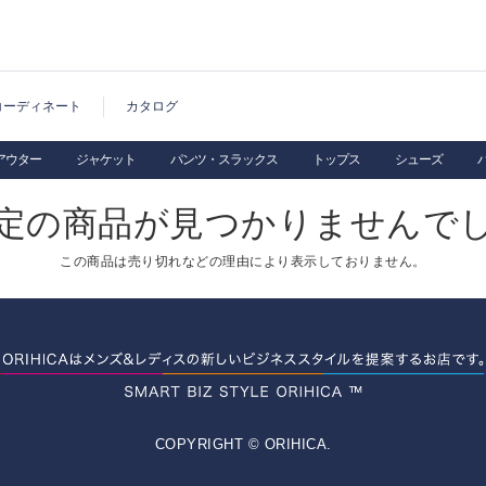
コーディネート
カタログ
アウター
ジャケット
パンツ・スラックス
トップス
シューズ
定の商品が見つかりませんで
この商品は売り切れなどの理由により表示しておりません。
COPYRIGHT © ORIHICA.