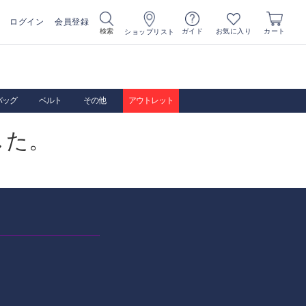
ログイン
会員登録
お気に入り
検索
ガイド
カート
ショップリスト
バッグ
ベルト
その他
アウトレット
した。