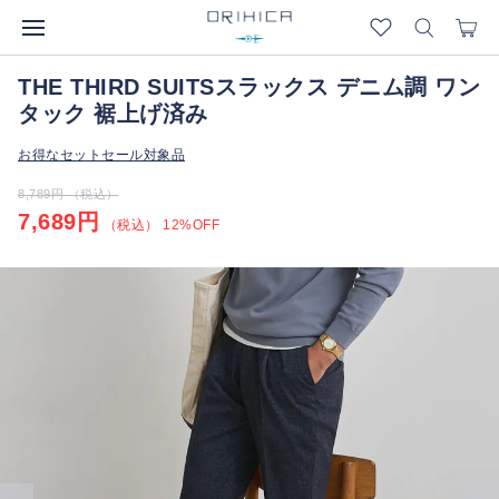
THE THIRD SUITSスラックス デニム調 ワン
タック 裾上げ済み
お得なセットセール対象品
8,789円 （税込）
7,689円
（税込） 12%OFF