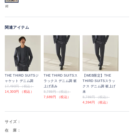
紺
関連アイテム
THE THIRD SUITSジ
THE THIRD SUITSス
【WEB限定】THE
ャケット デニム調
ラックス デニム調 裾
THIRD SUITSスラッ
17,490円 （税込）
上げ済み
クス デニム調 裾上げ
14,300円 （税込）
8,789円 （税込）
未
7,689円 （税込）
8,789円 （税込）
4,394円 （税込）
サイズ：
在 庫：