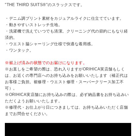
"THE THIRD SUITS®"のスラックスです。
・デニム調プリント素材をカジュアルライクに仕立てています。
・動きやすいストレッチ生地。
・洗濯機で洗えていつでも清潔。クリーニング代の節約にもなり経
済的。
・ウエスト脇シャーリング仕様で快適な着用感。
・ワンタック。
※裾上げ済みの状態でのお届けになります。
※お直しをご希望の際は、恐れ入りますがORIHICA実店舗もしく
は、お近くの専門店へのお持ち込みをお願いいたします（補正代は
お客様ご負担。裾修理・ウエスト修理・スーパークリース加工不
可）。
※ORIHICA実店舗にお持ち込みの際は、必ず納品書をお持ち込みい
ただくようお願いいたします。
※修理代・お仕上がり日につきましては、お持ち込みいただく店舗
までお問合せください。