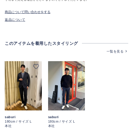
商品について問い合わせをする
返品について
このアイテムを着用したスタイリング
一覧を見る
saburi
saburi
180cm / サイズ L
180cm / サイズ L
本社
本社