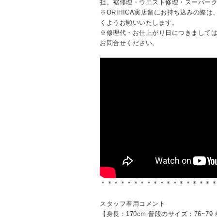
担。裾修理・ウエスト修理・スーパー
※ORIHICA実店舗にお持ち込みの際
くようお願いいたします。
※修理代・お仕上がり日につきまして
お問合せください。
＊＊＊＊＊＊＊＊＊＊＊＊＊＊＊＊＊
スタッフ着用コメント
【身長：170cm 普段のサイズ：76~7