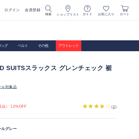
ログイン
会員登録
お気に入り
検索
ガイド
カート
ショップリスト
バッグ
ベルト
その他
アウトレット
IRD SUITSスラックス グレンチェック 裾
ール対象品
込） 12%OFF
(
2
)
ールグレー