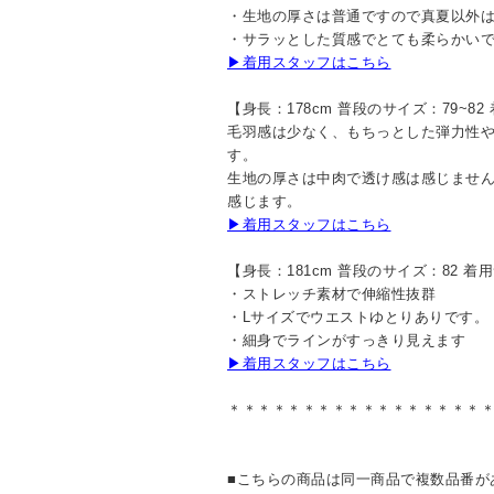
・生地の厚さは普通ですので真夏以外
・サラッとした質感でとても柔らかい
▶着用スタッフはこちら
【身長：178cm 普段のサイズ：79~82
毛羽感は少なく、もちっとした弾力性
す。
生地の厚さは中肉で透け感は感じませ
感じます。
▶着用スタッフはこちら
【身長：181cm 普段のサイズ：82 着
・ストレッチ素材で伸縮性抜群
・Lサイズでウエストゆとりありです。
・細身でラインがすっきり見えます
▶着用スタッフはこちら
＊＊＊＊＊＊＊＊＊＊＊＊＊＊＊＊＊
■こちらの商品は同一商品で複数品番が