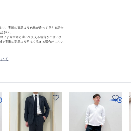
より、実際の商品より色味が違って見える場合
ください。
環境により実際と違って見える場合がございま
減で実際の商品より明るく見える場合がござい
ついて