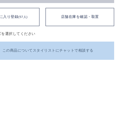
に入り登録
店舗在庫を確認・取置
(57人)
ズを選択してください
この商品についてスタイリストにチャットで相談する