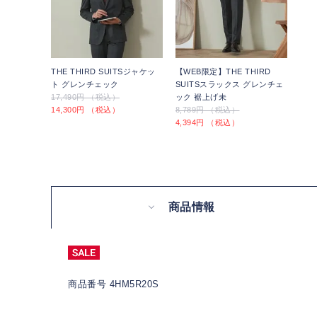
THE THIRD SUITSジャケッ
【WEB限定】THE THIRD
ト グレンチェック
SUITSスラックス グレンチェ
17,490円 （税込）
ック 裾上げ未
14,300円 （税込）
8,789円 （税込）
4,394円 （税込）
商品情報
商品番号 4HM5R20S