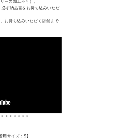
クリース加工不可）。
は、必ず納品書をお持ち込みいただ
は、お持ち込みいただく店舗まで
＊＊＊＊＊＊＊＊
9 着用サイズ：S】