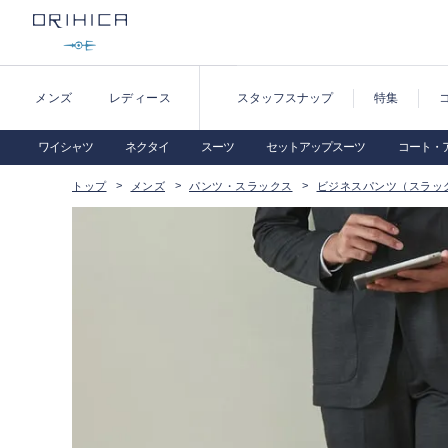
メンズ
レディース
スタッフスナップ
特集
ワイシャツ
ネクタイ
スーツ
セットアップスーツ
コート・
トップ
メンズ
パンツ・スラックス
ビジネスパンツ（スラッ