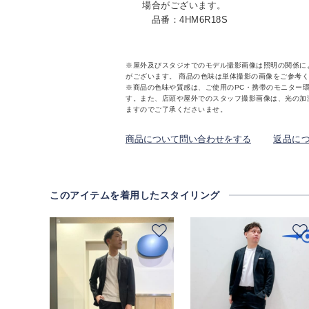
場合がございます。
品番：4HM6R18S
※屋外及びスタジオでのモデル撮影画像は照明の関係に
がございます。 商品の色味は単体撮影の画像をご参考
※商品の色味や質感は、ご使用のPC・携帯のモニター
す。また、店頭や屋外でのスタッフ撮影画像は、光の加
ますのでご了承くださいませ。
商品について問い合わせをする
返品に
このアイテムを着用したスタイリング