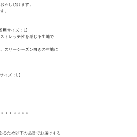
はお召し頂けます。
です。
 着用サイズ：L】
やストレッチ性を感じる生地で
ん。スリーシーズン向きの生地に
用サイズ：L】
＊＊＊＊＊＊＊＊
あるため以下の品番でお届けする