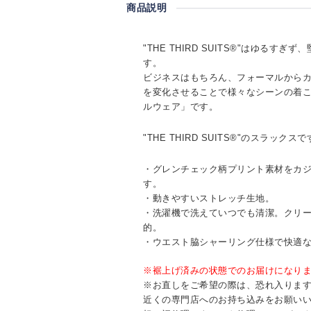
商品説明
"THE THIRD SUITS®"はゆるす
す。
ビジネスはもちろん、フォーマルから
を変化させることで様々なシーンの着
ルウェア」です。
"THE THIRD SUITS®"のスラックス
・グレンチェック柄プリント素材をカ
す。
・動きやすいストレッチ生地。
・洗濯機で洗えていつでも清潔。クリ
的。
・ウエスト脇シャーリング仕様で快適
※裾上げ済みの状態でのお届けになり
※お直しをご希望の際は、恐れ入りますが
近くの専門店へのお持ち込みをお願い