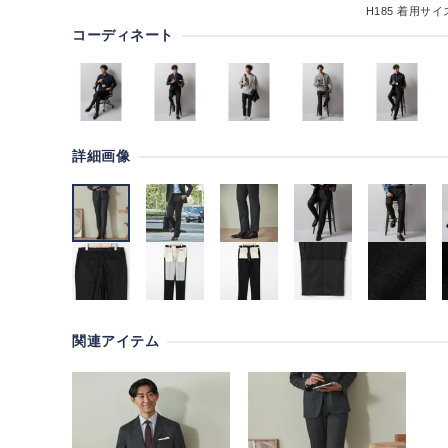
H185
着用サイズ
コーディネート
詳細画像
関連アイテム