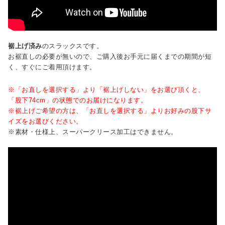
裾上げ済み
のスラックスです。
お裾直しの必要が無いので、ご購入後お手元に届くまでの期間が短
く、すぐにご着用頂けます。
※「お直しを選択する」より「裾上げしない」をお選び頂くと、
「股下74cm」の状態でのお届けになります。
※裾上げご希望の方は、「お直しを選択する」よりお好みの股下サ
イズをお選びください。
※素材・仕様上、スーパークリース加工はできません。