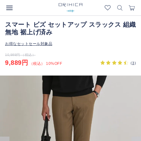
スマート ビズ セットアップ スラックス 組織
無地 裾上げ済み
お得なセットセール対象品
10,989円 （税込）
9,889円
(
3
)
（税込） 10%OFF