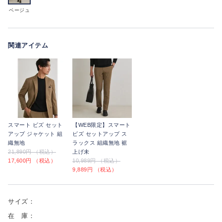
ベージュ
関連アイテム
スマート ビズ セット
【WEB限定】スマート
アップ ジャケット 組
ビズ セットアップ ス
織無地
ラックス 組織無地 裾
21,890円 （税込）
上げ未
17,600円 （税込）
10,989円 （税込）
9,889円 （税込）
サイズ：
在 庫：