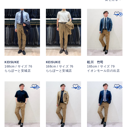
KEISUKE
KEISUKE
松川 竹司
168cm / サイズ 76
168cm / サイズ 76
165cm / サイズ 79
ららぽーと安城店
ららぽーと安城店
イオンモール日の出店