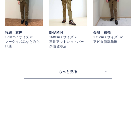
ENAMIN
金城 裕亮
竹縄 直也
168cm / サイズ 73
171cm / サイズ 82
170cm / サイズ 85
三井アウトレットパー
アピタ新潟亀田
マークイズみなとみら
ク仙台港店
い店
もっと見る