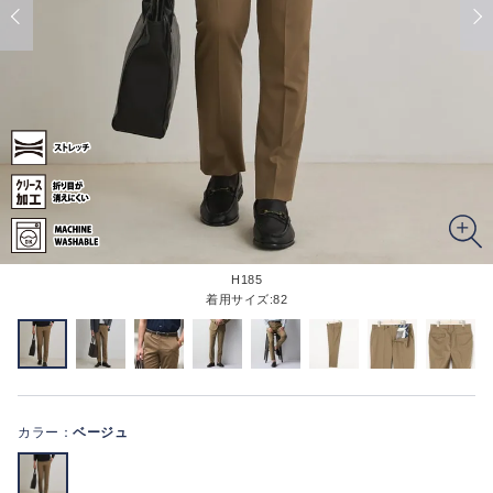
H185
着用サイズ:82
カラー：
ベージュ