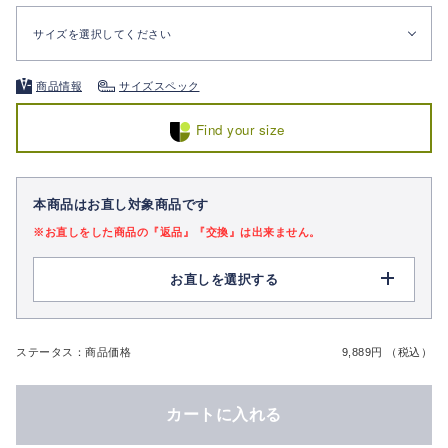
サイズを選択してください
商品情報
サイズスペック
Find your size
本商品はお直し対象商品です
※お直しをした商品の『返品』『交換』は出来ません。
お直しを選択する
ステータス：商品価格
9,889円 （税込）
カートに入れる