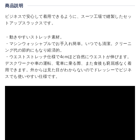
商品説明
ビジネスで安心して着用できるように、スーツ工場で縫製したセッ
トアップスラックスです。
・動きやすいストレッチ素材。
・マシンウォッシャブルでお手入れ簡単。いつでも清潔。クリーニ
ング代の節約にもなり経済的。
・ウエストストレッチ仕様で4cmほど自然にウエストが伸びます。
デスクワークや車の運転、電車に乗る際、また食後も窮屈感なく着
用できます。外からは見た目がわからないのでドレッシーでビジネ
スでも使いやすい仕様です。