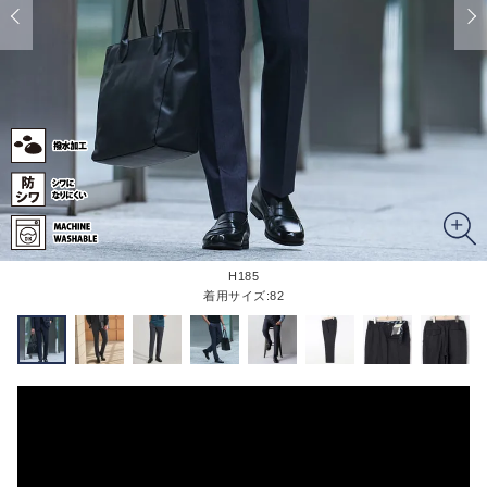
H185
着用サイズ:82