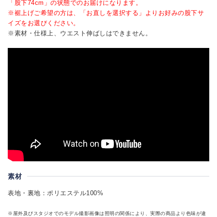
「股下74cm」の状態でのお届けになります。
※裾上げご希望の方は、「お直しを選択する」よりお好みの股下サ
イズをお選びください。
※素材・仕様上、ウエスト伸ばしはできません。
素材
表地・裏地：ポリエステル100%
※屋外及びスタジオでのモデル撮影画像は照明の関係により、実際の商品より色味が違