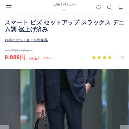
スマート ビズ セットアップ スラックス デニ
ム調 裾上げ済み
お得なセットセール対象品
10,989円 （税込）
9,889円
(
4
)
（税込） 10%OFF