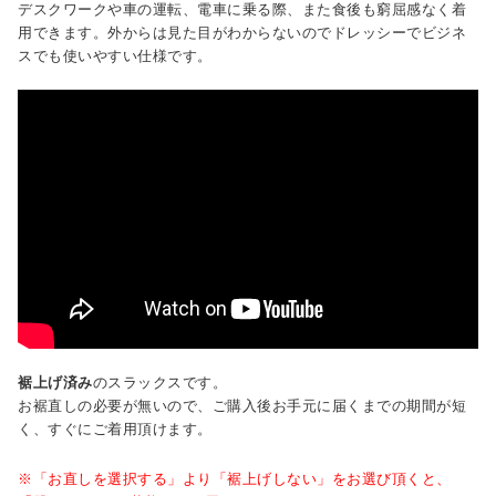
デスクワークや車の運転、電車に乗る際、また食後も窮屈感なく着
用できます。外からは見た目がわからないのでドレッシーでビジネ
スでも使いやすい仕様です。
裾上げ済み
のスラックスです。
お裾直しの必要が無いので、ご購入後お手元に届くまでの期間が短
く、すぐにご着用頂けます。
※「お直しを選択する」より「裾上げしない」をお選び頂くと、