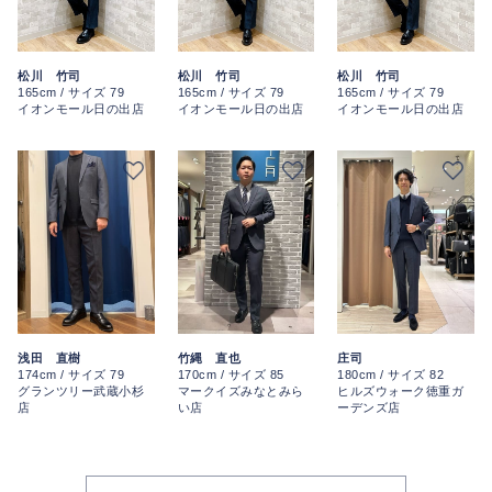
松川 竹司
松川 竹司
松川 竹司
165cm / サイズ 79
165cm / サイズ 79
165cm / サイズ 79
イオンモール日の出店
イオンモール日の出店
イオンモール日の出店
浅田 直樹
竹縄 直也
庄司
174cm / サイズ 79
170cm / サイズ 85
180cm / サイズ 82
グランツリー武蔵小杉
マークイズみなとみら
ヒルズウォーク徳重ガ
店
い店
ーデンズ店