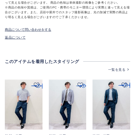
って見える場合がございます。 商品の色味は単体撮影の画像をご参考ください。
※商品の色味や質感は、ご使用のPC・携帯のモニター環境により実際と違って見える場
合がございます。また、店頭や屋外でのスタッフ撮影画像は、光の加減で実際の商品よ
り明るく見える場合がございますのでご了承くださいませ。
商品について問い合わせをする
返品について
このアイテムを着用したスタイリング
一覧を見る