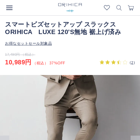
スマートビズセットアップ スラックス
ORIHICA LUXE 120'S無地 裾上げ済み
お得なセットセール対象品
17,490円 （税込）
10,989円
(
2
)
（税込） 37%OFF