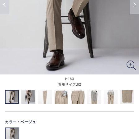
H183
着用サイズ:82
カラー：
ベージュ