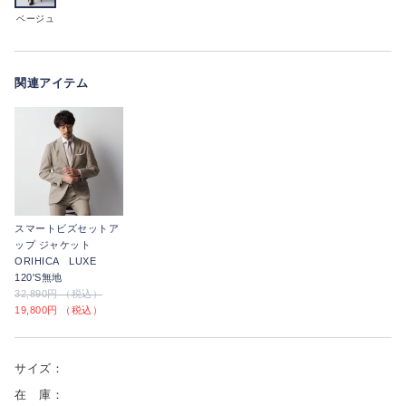
ベージュ
関連アイテム
スマートビズセットア
ップ ジャケット
ORIHICA LUXE
120'S無地
32,890円 （税込）
19,800円 （税込）
サイズ：
在 庫：