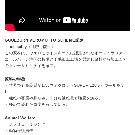
GOULBURN VEROMOTTO SCHEME認定
Traceability（追跡可能性）
この素材は、ヴェロモットスキームに認定されたオーストラリア・
ゴールバーン地区の牧場と羊毛加工工場を選定し原料から加工まで
のトレーサビリティを確立。
原料の特徴
・世界でも高品質な17.5マイクロン（SUPER 120'S）ウールを使
用。
・繊維の密度や膨らみ、十分な繊維長と強度を誇る。
・極めて優れた白度を有している。
Animal Welfare
・ノンミュールジング
・動物保護責任