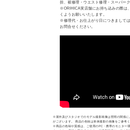
担、裾修理・ウエスト修理・スーパー
※ORIHICA実店舗にお持ち込みの際
くようお願いいたします。
※修理代・お仕上がり日につきまして
お問合せください。
※屋外及びスタジオでのモデル撮影画像は照明の関係に
がございます。 商品の色味は単体撮影の画像をご参考
※商品の色味や質感は、ご使用のPC・携帯のモニター