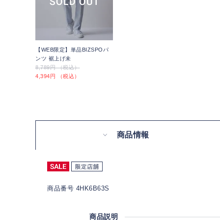
【WEB限定】単品BIZSPOパ
ンツ 裾上げ未
8,789円 （税込）
4,394円 （税込）
商品情報
商品番号 4HK6B63S
商品説明