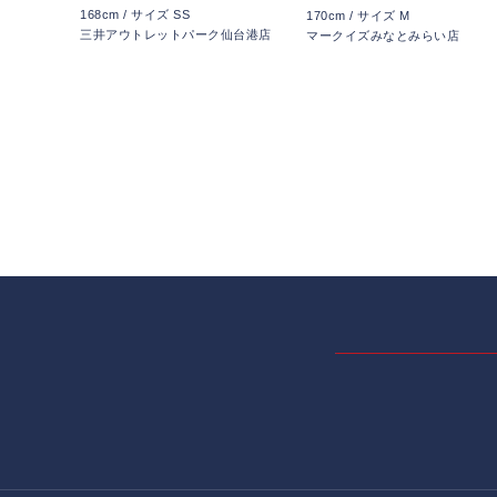
168cm / サイズ SS
170cm / サイズ M
三井アウトレットパーク仙台港店
マークイズみなとみらい店