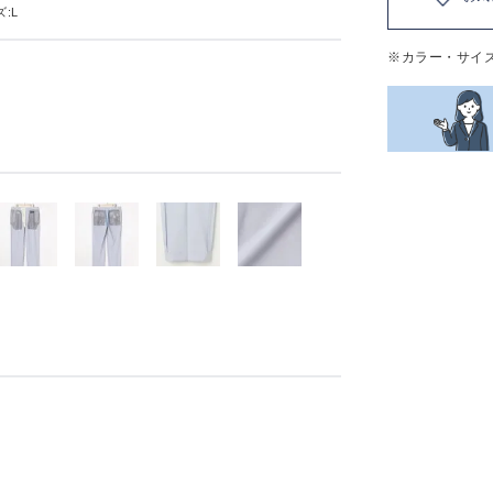
:L
※カラー・サイ