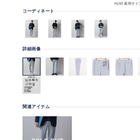
H183
着用サイズ
コーディネート
詳細画像
関連アイテム