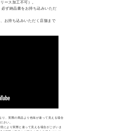
クリース加工不可）。
は、必ず納品書をお持ち込みいただ
は、お持ち込みいただく店舗まで
より、実際の商品より色味が違って見える場合
ください。
環境により実際と違って見える場合がございま