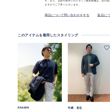
す。また、店頭や屋外でのスタッフ撮影画像は、光の加
ますのでご了承くださいませ。
商品について問い合わせをする
返品に
このアイテムを着用したスタイリング
ENAMIN
竹縄 直也