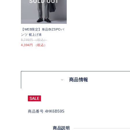
【WEB限定】単品BIZSPOパ
ンツ 裾上げ未
8,789円 （税込）
4,394円 （税込）
商品情報
商品番号 4HK6B59S
商品説明