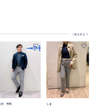
一覧を見る
松川 竹司
しま