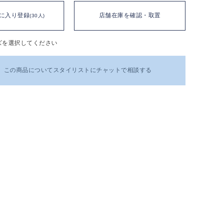
に入り登録
店舗在庫を確認・取置
(30人)
ズを選択してください
この商品についてスタイリストにチャットで相談する