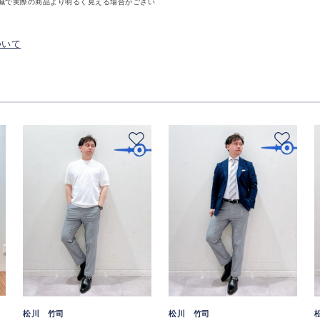
減で実際の商品より明るく見える場合がござい
ついて
松川 竹司
松川 竹司