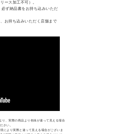
クリース加工不可）。
は、必ず納品書をお持ち込みいただ
は、お持ち込みいただく店舗まで
より、実際の商品より色味が違って見える場合
ください。
環境により実際と違って見える場合がございま