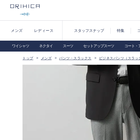
メンズ
レディース
スタッフスナップ
特集
ワイシャツ
ネクタイ
スーツ
セットアップスーツ
コート・
トップ
メンズ
パンツ・スラックス
ビジネスパンツ（スラッ