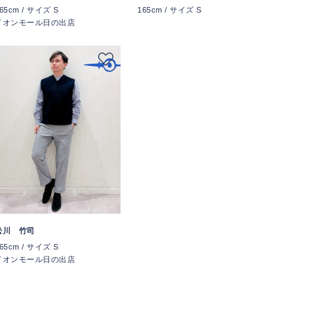
65cm / サイズ S
165cm / サイズ S
イオンモール日の出店
松川 竹司
65cm / サイズ S
イオンモール日の出店