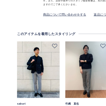
す。また、店頭や屋外でのスタッフ撮影画像は、光の加
ますのでご了承くださいませ。
商品について問い合わせをする
返品に
このアイテムを着用したスタイリング
saburi
竹縄 直也