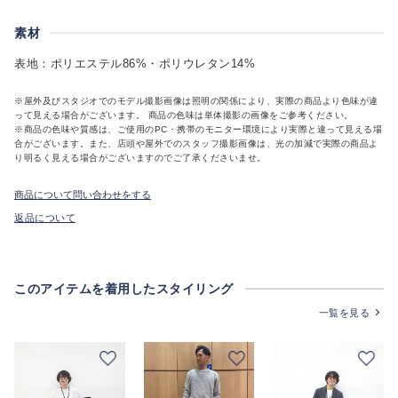
素材
表地：ポリエステル86%・ポリウレタン14%
※屋外及びスタジオでのモデル撮影画像は照明の関係により、実際の商品より色味が違
って見える場合がございます。 商品の色味は単体撮影の画像をご参考ください。
※商品の色味や質感は、ご使用のPC・携帯のモニター環境により実際と違って見える場
合がございます。また、店頭や屋外でのスタッフ撮影画像は、光の加減で実際の商品よ
り明るく見える場合がございますのでご了承くださいませ。
商品について問い合わせをする
返品について
このアイテムを着用したスタイリング
一覧を見る