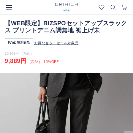
【WEB限定】BIZSPOセットアップスラック
ス プリントデニム調無地 裾上げ未
お得なセットセール対象品
10,989円 （税込）
9,889円
（税込） 10%OFF