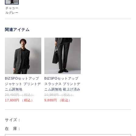
チャコー
ルグレー
関連アイテム
BIZSPOセットアップ
BIZSPOセットアップ
ジャケット プリントデ
スラックス プリントデ
ニム調無地
ニム調無地 裾上げ済み
28,490円 （税込）
10,989円 （税込）
17,600円 （税込）
9,889円 （税込）
サイズ：
在 庫：