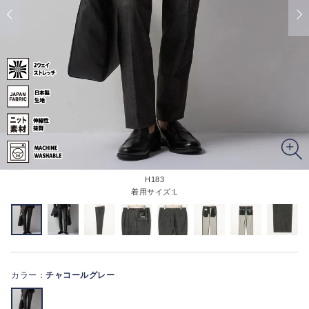
H183
着用サイズ:L
カラー：
チャコールグレー