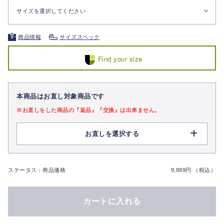
サイズを選択してください
商品情報
サイズスペック
Find your size
本商品はお直し対象商品です
※お直しをした商品の『返品』『交換』は出来ません。
お直しを選択する
ステータス：商品価格
9,889円 （税込）
カートに入れる