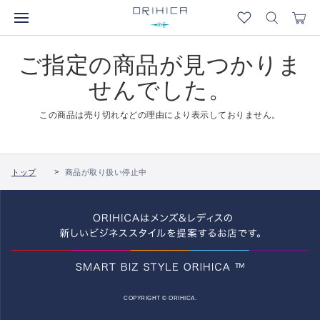
ご指定の商品が見つかりま
せんでした。
この商品は売り切れなどの理由により表示しておりません。
トップ
商品が取り扱い停止中
COPYRIGHT © ORIHICA.